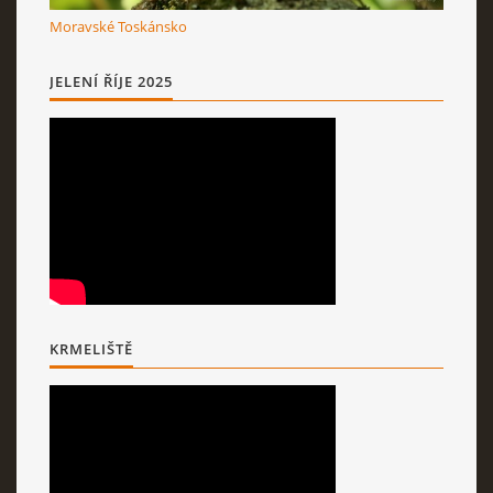
Moravské Toskánsko
JELENÍ ŘÍJE 2025
KRMELIŠTĚ