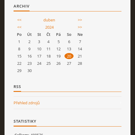
ARCHIV
<<
duben
>>
<<
2024
>>
Po
Út
St
Čt
Pá
So
Ne
1
2
3
4
5
6
7
8
9
10
11
12
13
14
15
16
17
18
19
20
21
22
23
24
25
26
27
28
29
30
RSS
Přehled zdrojů
STATISTIKY