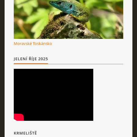
Moravské Toskánsko
JELENÍ ŘÍJE 2025
KRMELIŠTĚ