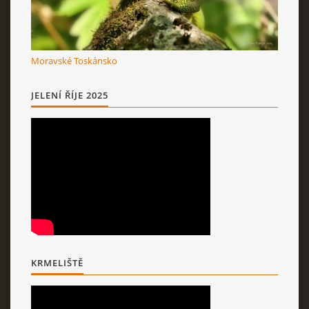
Moravské Toskánsko
JELENÍ ŘÍJE 2025
KRMELIŠTĚ