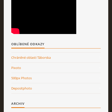
OBLÍBENÉ ODKAZY
Chráněné oblasti Táborska
Pixoto
500px Photos
Depositphoto
ARCHIV