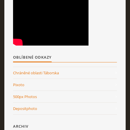
OBLÍBENÉ ODKAZY
Chráněné oblasti Táborska
Pixoto
500px Photos
Depositphoto
ARCHIV