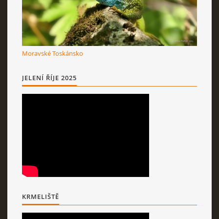
Moravské Toskánsko
JELENÍ ŘÍJE 2025
KRMELIŠTĚ