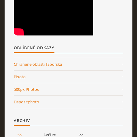
OBLÍBENÉ ODKAZY
Chráněné oblasti Táborska
Pixoto
500px Photos
Depositphoto
ARCHIV
<<
květen
>>