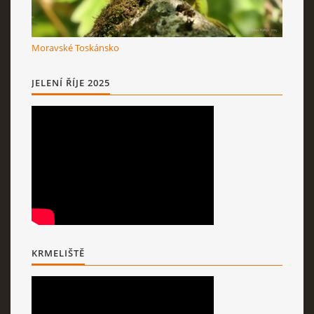
Moravské Toskánsko
JELENÍ ŘÍJE 2025
KRMELIŠTĚ