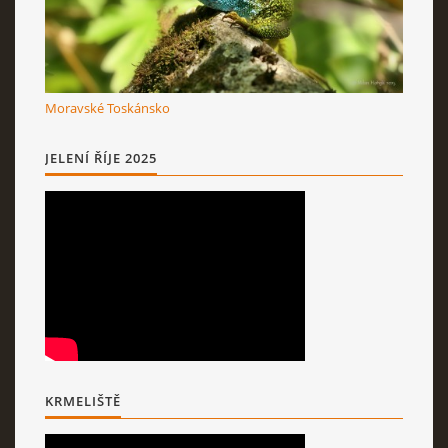
Moravské Toskánsko
JELENÍ ŘÍJE 2025
KRMELIŠTĚ