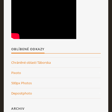
OBLÍBENÉ ODKAZY
Chráněné oblasti Táborska
Pixoto
500px Photos
Depositphoto
ARCHIV