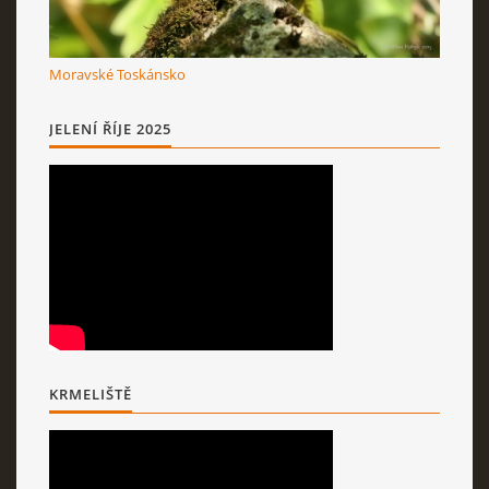
Moravské Toskánsko
JELENÍ ŘÍJE 2025
KRMELIŠTĚ