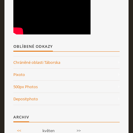
OBLÍBENÉ ODKAZY
Chráněné oblasti Táborska
Pixoto
500px Photos
Depositphoto
ARCHIV
<<
květen
>>