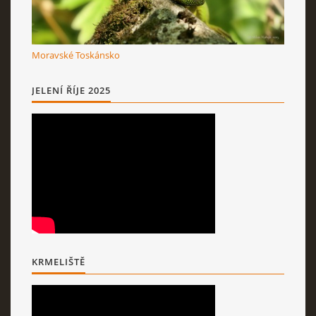
Moravské Toskánsko
JELENÍ ŘÍJE 2025
KRMELIŠTĚ