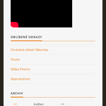
OBLÍBENÉ ODKAZY
Chráněné oblasti Táborska
Pixoto
500px Photos
Depositphoto
ARCHIV
<<
květen
>>