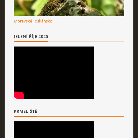
Moravské Toskánsko
JELENÍ ŘÍJE 2025
KRMELIŠTĚ